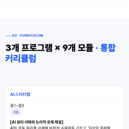
02 · CURRICULUM
3개 프로그램 × 9개 모듈
· 통합
커리큘럼
AI 스타터랩
중1–중3
기초
[AI 원리 이해와 논리적 문제 해결]
AI의 작동 원리를 이해해 비판적 수용력을 기르고, 일상의 문제를