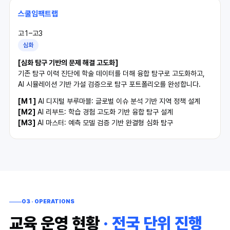
스쿨임팩트랩
고1–고3
심화
[심화 탐구 기반의 문제 해결 고도화]
기존 탐구 이력 진단에 학술 데이터를 더해 융합 탐구로 고도화하고,
AI 시뮬레이션 기반 가설 검증으로 탐구 포트폴리오를 완성합니다.
[M1]
AI 디지털 부루마블: 글로벌 이슈 분석 기반 지역 정책 설계
[M2]
AI 리부트: 학습 경험 고도화 기반 융합 탐구 설계
[M3]
AI 마스터: 예측 모델 검증 기반 완결형 심화 탐구
03 · OPERATIONS
교육 운영 현황
· 전국 단위 진행