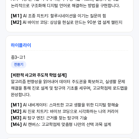
논리적으로 구조화해 디지털 언어로 해결하는 방법을 구현합니다.
[M1]
AI 조종 치트키: 할루시네이션을 이기는 질문의 힘
[M2]
AI 바이브 코딩: 상상을 현실로 만드는 90분 앱 설계 챌린지
하이플라이
중3–고1
전환기
[비판적 사고와 주도적 학업 설계]
알고리즘 편향성을 읽어내어 데이터 주도권을 확보하고, 실생활 문제
해결을 통해 진로 설계 및 탐구의 기초를 세우며, 고교학점제 로드맵을
완성합니다.
[M1]
AI 내비게이터: 스마트한 고교 생활을 위한 디지털 항해술
[M2]
AI 진로 치트키: 바이브 코딩으로 시각화하는 나의 커리어
[M3]
AI 탐구 엔진: 근거를 찾는 탐구의 기술
[M4]
AI 캔버스: 고교학점제 맞춤형 나만의 선택 과목 설계