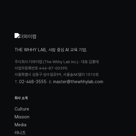
THE WHHY LAB, 사람 중심 AI 교육 기업.
주식회사 더와이랩 (The Whhy Lab Inc.) · 대표 김홍태
사업자등록번호 446-87-00395
서울특별시 성동구 성수일로99, 서울숲AK밸리 1510호
02-468-3555
master@thewhhylab.com
T.
· E.
회사 소개
Culture
Mission
Media
러니즈