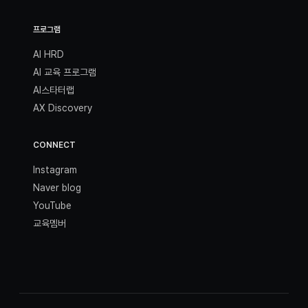
프로그램
AI HRD
AI 교육 프로그램
AI스타터랩
AX Discovery
CONNECT
Instagram
Naver blog
YouTube
교육멤버
학습에서 실행까지, AI 전 과정을 연결합니다.
교육 문의 →
지금 더와이랩과 함께 시작하세요.