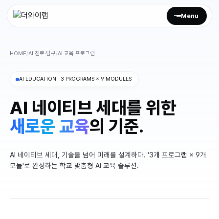
Menu
HOME
/
AI 진로·탐구
/
AI 교육 프로그램
회사 소개
AI EDUCATION · 3 PROGRAMS × 9 MODULES
Culture
AI 네이티브 세대를 위한
새로운 교육
Mission
의 기준.
Media
AI 네이티브 세대, 기술을 넘어 미래를 설계하다. '3개 프로그램 × 9개
러니즈
모듈'로 완성하는 학교 맞춤형 AI 교육 솔루션.
AI HRD