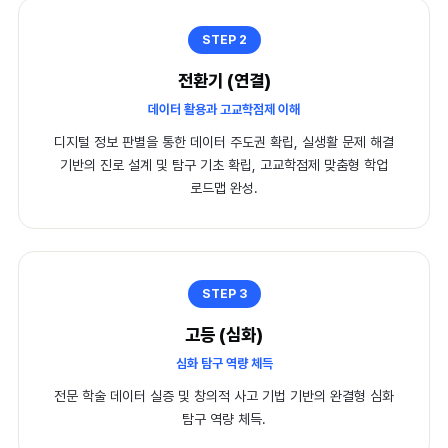
STEP 2
Join 더와이랩
전환기 (연결)
데이터 활용과 고교학점제 이해
교육멤버
디지털 정보 판별을 통한 데이터 주도권 확립, 실생활 문제 해결
성수멤버
기반의 진로 설계 및 탐구 기초 확립, 고교학점제 맞춤형 학업
로드맵 완성.
STEP 3
고등 (심화)
심화 탐구 역량 체득
전문 학술 데이터 실증 및 창의적 사고 기법 기반의 완결형 심화
탐구 역량 체득.