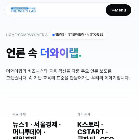
Menu
HOME
/
COMPANY
/
MEDIA
NEWS · INTERVIEW · 4 STORIES
회사 소개
언론 속
더와이랩.
Culture
더와이랩의 비즈니스와 교육 혁신을 다룬 주요 언론 보도를
Mission
모았습니다. AI 기반 교육의 표준을 만들어가는 우리의 이야기입니다.
Media
러니즈
주요 매체
커버 주제
뉴스1 · 서울경제 ·
K스토리 ·
AI HRD
머니투데이 ·
CSTART ·