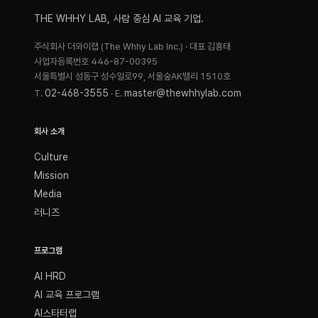
THE WHHY LAB, 사람 중심 AI 교육 기업.
주식회사 더와이랩 (The Whhy Lab Inc.) · 대표 김홍태
사업자등록번호 446-87-00395
서울특별시 성동구 성수일로99, 서울숲AK밸리 1510호
02-468-3555
master@thewhhylab.com
T.
· E.
회사 소개
Culture
Mission
Media
러니즈
프로그램
AI HRD
AI 교육 프로그램
AI스타터랩