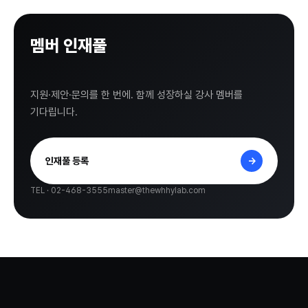
멤버 인재풀
등록하기.
지원·제안·문의를 한 번에. 함께 성장하실 강사 멤버를
기다립니다.
인재풀 등록
→
TEL · 02-468-3555
master@thewhhylab.com