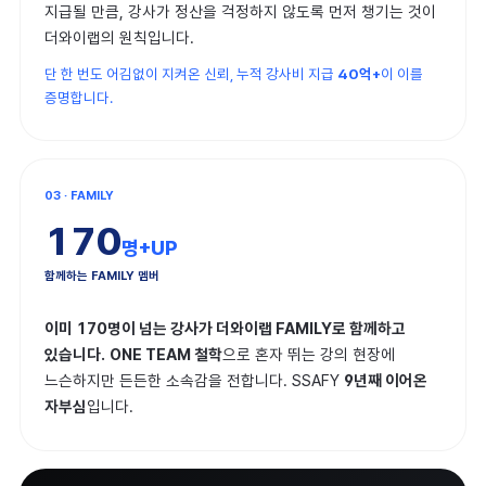
지급될 만큼, 강사가 정산을 걱정하지 않도록 먼저 챙기는 것이
더와이랩의 원칙입니다.
단 한 번도 어김없이 지켜온 신뢰, 누적 강사비 지급
40억+
이 이를
증명합니다.
03 · FAMILY
170
명+UP
함께하는 FAMILY 멤버
이미 170명이 넘는 강사가 더와이랩 FAMILY로 함께하고
있습니다.
ONE TEAM 철학
으로 혼자 뛰는 강의 현장에
느슨하지만 든든한 소속감을 전합니다. SSAFY
9년째 이어온
자부심
입니다.