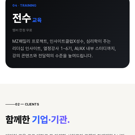
04 · TRAINING
전수
교육
멤버 한정 무료
MZ패밀리 프로젝트, 인사이트클럽X성수, 심리학이 주는
리더십 인사이트, 열정강사 1~6기, AI/AX 내부 스터디까지,
강의 콘텐츠와 전달력의 수준을 높여드립니다.
02 — CLIENTS
함께한
기업·기관.