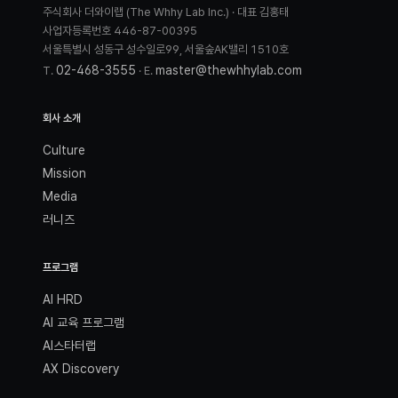
주식회사 더와이랩 (The Whhy Lab Inc.) · 대표 김홍태
사업자등록번호 446-87-00395
서울특별시 성동구 성수일로99, 서울숲AK밸리 1510호
02-468-3555
master@thewhhylab.com
T.
· E.
회사 소개
Culture
Mission
Media
러니즈
프로그램
AI HRD
AI 교육 프로그램
AI스타터랩
AX Discovery