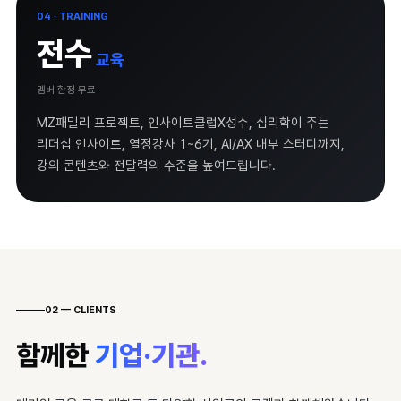
04 · TRAINING
전수
교육
멤버 한정 무료
MZ패밀리 프로젝트, 인사이트클럽X성수, 심리학이 주는
리더십 인사이트, 열정강사 1~6기, AI/AX 내부 스터디까지,
강의 콘텐츠와 전달력의 수준을 높여드립니다.
02 — CLIENTS
함께한
기업·기관.