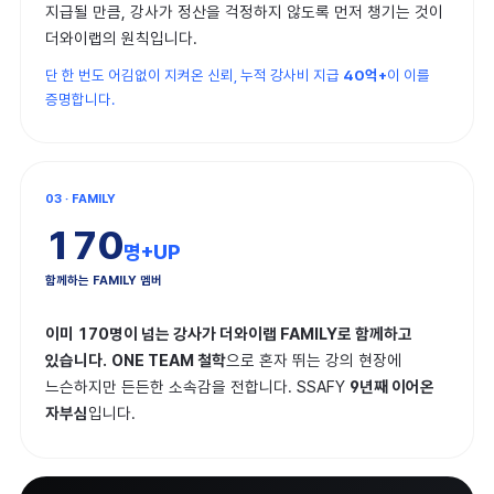
지급될 만큼, 강사가 정산을 걱정하지 않도록 먼저 챙기는 것이
더와이랩의 원칙입니다.
단 한 번도 어김없이 지켜온 신뢰, 누적 강사비 지급
40억+
이 이를
증명합니다.
03 · FAMILY
170
명+UP
함께하는 FAMILY 멤버
이미 170명이 넘는 강사가 더와이랩 FAMILY로 함께하고
있습니다.
ONE TEAM 철학
으로 혼자 뛰는 강의 현장에
느슨하지만 든든한 소속감을 전합니다. SSAFY
9년째 이어온
자부심
입니다.