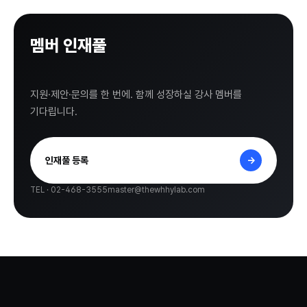
멤버 인재풀
등록하기.
지원·제안·문의를 한 번에. 함께 성장하실 강사 멤버를
기다립니다.
인재풀 등록
→
TEL · 02-468-3555
master@thewhhylab.com