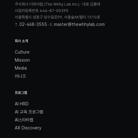
주식회사 더와이랩 (The Whhy Lab Inc.) · 대표 김홍태
사업자등록번호 446-87-00395
서울특별시 성동구 성수일로99, 서울숲AK밸리 1510호
02-468-3555
master@thewhhylab.com
T.
· E.
회사 소개
Culture
Mission
Media
러니즈
프로그램
AI HRD
AI 교육 프로그램
AI스타터랩
AX Discovery